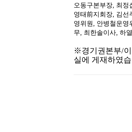
오동구본부장, 최정
영태前지회장, 김선
영위원, 안병철운영
무, 최한솔이사, 하
※
경기권본부/
실에 게재하였습