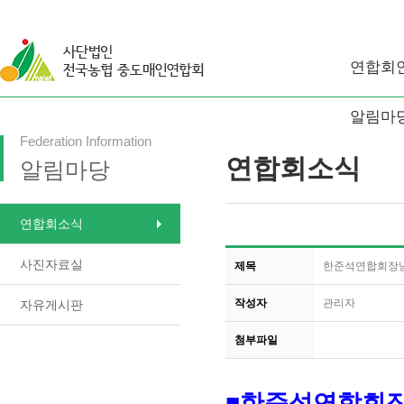
연합회
알림마
Federation Information
연합회소식
알림마당
연합회소식
사진자료실
제목
한준석연합회장님 
작성자
관리자
자유게시판
첨부파일
■한준석연합회장