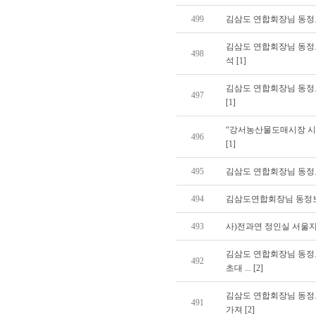
499
김삼도 연합회장님 동정보고/
김삼도 연합회장님 동정
498
석 [1]
김삼도 연합회장님 동정
497
[1]
“강서농산물도매시장 시
496
[1]
495
김삼도 연합회장님 동정보
494
김삼도연합회장님 동정보고
493
사)전과연 정인실 서울지
김삼도 연합회장님 동정보
492
초대 ... [2]
김삼도 연합회장님 동정
491
가져 [2]