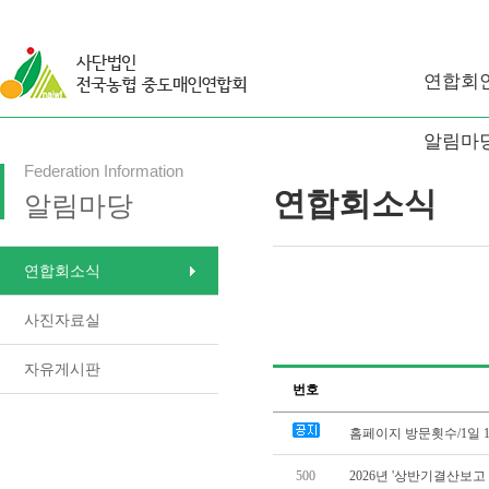
연합회
알림마
Federation Information
연합회소식
알림마당
연합회소식
사진자료실
자유게시판
번호
홈페이지 방문횟수/1일 1
500
2026년 '상반기결산보고 