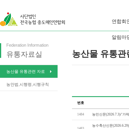
연합회
알림마
Federation Information
농산물 유통관
유통자료실
농산물 유통관련 자료
농안법,시행령,시행규칙
번호
1484
농민신문(2026.7.3)/‘가
농수축산신문(2026.6.
1483